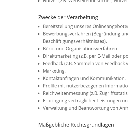
Nutzer (z.B. Webseitenbesucher, Nutzer
Zwecke der Verarbeitung
Bereitstellung unseres Onlineangebotes
Bewerbungsverfahren (Begründung und
Beschäftigungsverhältnisses).
Büro- und Organisationsverfahren.
Direktmarketing (z.B. per E-Mail oder po
Feedback (z.B. Sammeln von Feedback v
Marketing.
Kontaktanfragen und Kommunikation.
Profile mit nutzerbezogenen Information
Reichweitenmessung (z.B. Zugriffsstati
Erbringung vertraglicher Leistungen u
Verwaltung und Beantwortung von Anf
Maßgebliche Rechtsgrundlagen