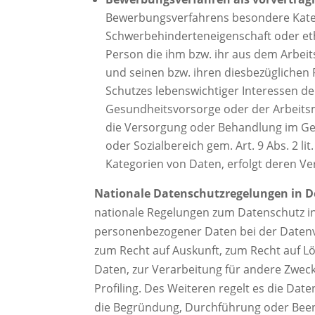
Bewerbungsverfahrens besondere Kateg
Schwerbehinderteneigenschaft oder eth
Person die ihm bzw. ihr aus dem Arbei
und seinen bzw. ihren diesbezüglichen P
Schutzes lebenswichtiger Interessen de
Gesundheitsvorsorge oder der Arbeitsmed
die Versorgung oder Behandlung im Ges
oder Sozialbereich gem. Art. 9 Abs. 2 li
Kategorien von Daten, erfolgt deren Ver
Nationale Datenschutzregelungen in 
nationale Regelungen zum Datenschutz i
personenbezogener Daten bei der Datenv
zum Recht auf Auskunft, zum Recht auf 
Daten, zur Verarbeitung für andere Zweck
Profiling. Des Weiteren regelt es die Dat
die Begründung, Durchführung oder Beend