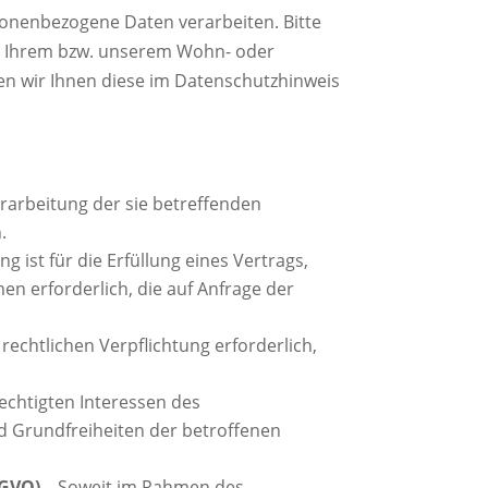
sonenbezogene Daten verarbeiten. Bitte
n Ihrem bzw. unserem Wohn- oder
ilen wir Ihnen diese im Datenschutzhinweis
erarbeitung der sie betreffenden
.
g ist für die Erfüllung eines Vertrags,
n erforderlich, die auf Anfrage der
 rechtlichen Verpflichtung erforderlich,
echtigten Interessen des
nd Grundfreiheiten der betroffenen
SGVO)
– Soweit im Rahmen des