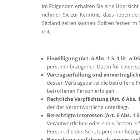
Im Folgenden erhalten Sie eine Übersich
nehmen Sie zur Kenntnis, dass neben de
Sitzland gelten können. Sollten ferner im
mit.
Einwilligung (Art. 6 Abs. 1 S. 1 lit. a 
personenbezogenen Daten für einen sp
Vertragserfüllung und vorvertragliche 
dessen Vertragspartei die betroffene P
betroffenen Person erfolgen.
Rechtliche Verpflichtung (Art. 6 Abs. 1
der der Verantwortliche unterliegt.
Berechtigte Interessen (Art. 6 Abs. 1 S.
Verantwortlichen oder eines Dritten er
Person, die den Schutz personenbezog
Bewerbungsverfahren als vorvertraglic