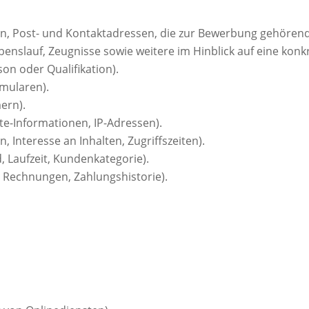
n, Post- und Kontaktadressen, die zur Bewerbung gehörend
benslauf, Zeugnisse sowie weitere im Hinblick auf eine konkr
on oder Qualifikation).
rmularen).
ern).
e-Informationen, IP-Adressen).
 Interesse an Inhalten, Zugriffszeiten).
, Laufzeit, Kundenkategorie).
 Rechnungen, Zahlungshistorie).