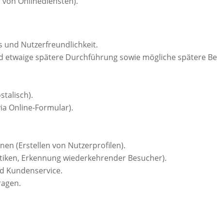
 von Onlinediensten).
 und Nutzerfreundlichkeit.
 etwaige spätere Durchführung sowie mögliche spätere B
stalisch).
ia Online-Formular).
en (Erstellen von Nutzerprofilen).
stiken, Erkennung wiederkehrender Besucher).
nd Kundenservice.
ragen.