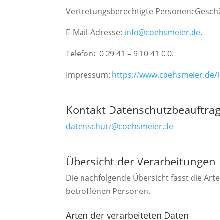
Vertretungsberechtigte Personen: Geschäf
E-Mail-Adresse:
info@coehsmeier.de
.
Telefon: 0 29 41 – 9 10 41 0 0.
Impressum:
https://www.coehsmeier.de
Kontakt Datenschutzbeauftrag
datenschutz@coehsmeier.de
Übersicht der Verarbeitungen
Die nachfolgende Übersicht fasst die Art
betroffenen Personen.
Arten der verarbeiteten Daten