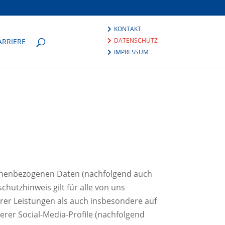
KONTAKT
DATENSCHUTZ
KARRIERE
IMPRESSUM
sonenbezogenen Daten (nachfolgend auch
hutzhinweis gilt für alle von uns
er Leistungen als auch insbesondere auf
erer Social-Media-Profile (nachfolgend