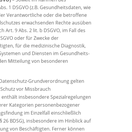
bs. 1 DSGVO (z.B. Gesundheitsdaten, wie
er Verantwortliche oder die betroffene
zialschutzes erwachsenden Rechte ausüben
Art. 9 Abs. 2 lit. b DSGVO, im Fall des
 DSGVO oder für Zwecke der
igten, für die medizinische Diagnostik,
 Systemen und Diensten im Gesundheits-
henden Mitteilung von besonderen
r Datenschutz-Grundverordnung gelten
 Schutz vor Missbrauch
enthält insbesondere Spezialregelungen
derer Kategorien personenbezogener
findung im Einzelfall einschließlich
(§ 26 BDSG), insbesondere im Hinblick auf
gung von Beschäftigten. Ferner können