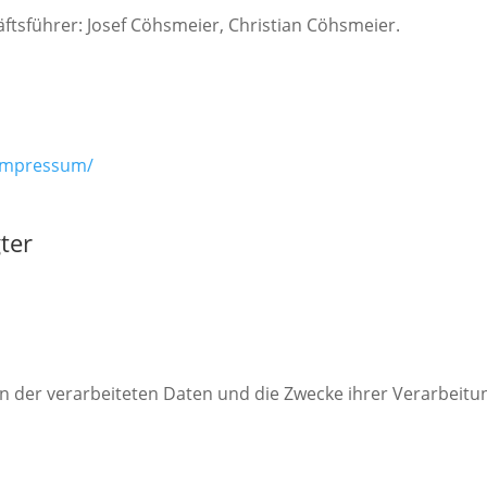
tsführer: Josef Cöhsmeier, Christian Cöhsmeier.
/impressum/
ter
en der verarbeiteten Daten und die Zwecke ihrer Verarbeit